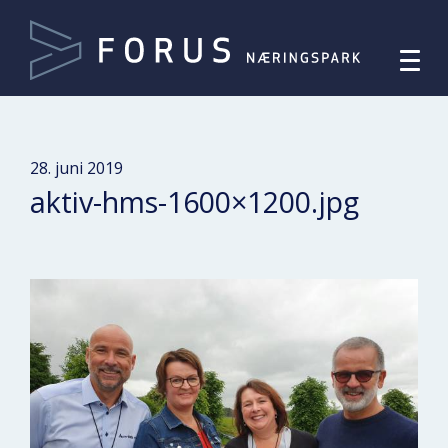
28. juni 2019
aktiv-hms-1600×1200.jpg