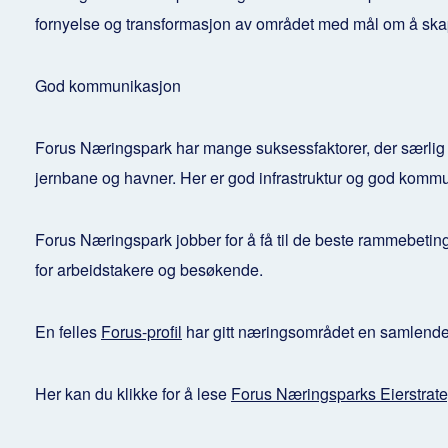
fornyelse og transformasjon av området med mål om å skap
God kommunikasjon
Forus Næringspark har mange suksessfaktorer, der særlig s
jernbane og havner. Her er god infrastruktur og god kommun
Forus Næringspark jobber for å få til de beste rammebetinge
for arbeidstakere og besøkende.
En felles
Forus-profil
har gitt næringsområdet en samlende id
Her kan du klikke for å lese
Forus Næringsparks Eierstrate