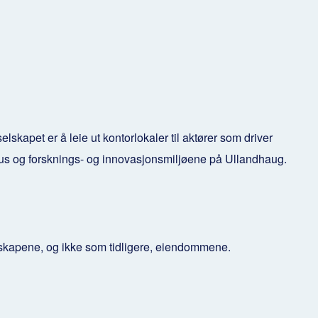
et er å leie ut kontorlokaler til aktører som driver
us og forsknings- og innovasjonsmiljøene på Ullandhaug.
elskapene, og ikke som tidligere, eiendommene.