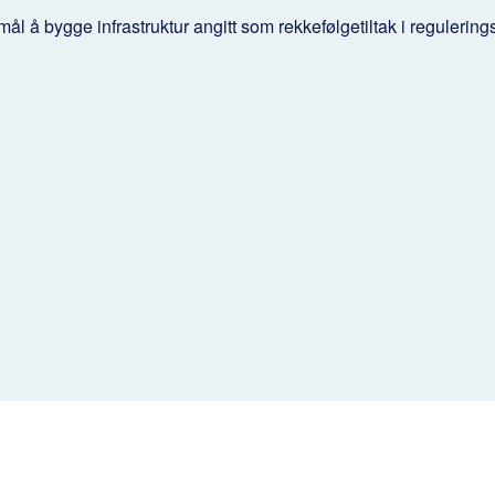
mål å bygge infrastruktur angitt som rekkefølgetiltak i regulering