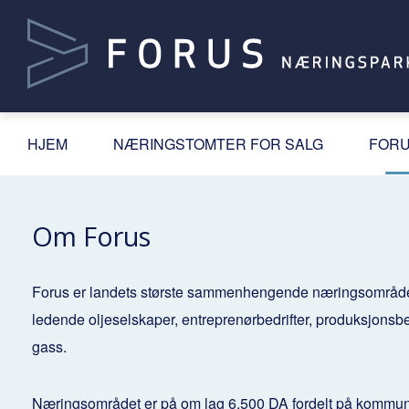
HJEM
NÆRINGSTOMTER FOR SALG
FORU
Om Forus
Forus er landets største sammenhengende næringsområde. 
ledende oljeselskaper, entreprenørbedrifter, produksjonsbe
gass.
Næringsområdet er på om lag 6.500 DA fordelt på komm