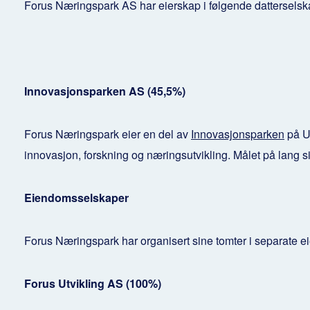
Forus Næringspark AS har eierskap i følgende datterselsk
Innovasjonsparken AS (45,5%)
Forus Næringspark eier en del av
Innovasjonsparken
på U
innovasjon, forskning og næringsutvikling. Målet på lang
Eiendomsselskaper
Forus Næringspark har organisert sine tomter i separate e
Forus Utvikling AS (100%)