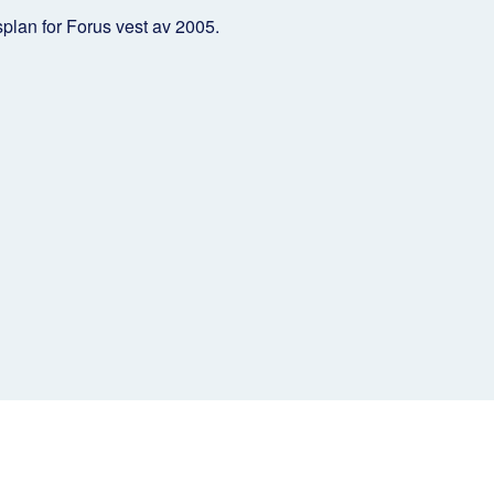
splan for Forus vest av 2005.