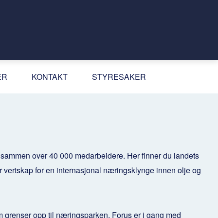
ER
KONTAKT
STYRESAKER
l sammen over 40 000 medarbeidere. Her finner du landets
r vertskap for en internasjonal næringsklynge innen olje og
m grenser opp til næringsparken. Forus er i gang med