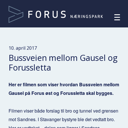
10. april 2017
Bussveien mellom Gausel og
Forussletta
Her er filmen som viser hvordan Bussveien mellom
Gausel på Forus øst og Forussletta skal bygges.
Filmen viser både forslag til bro og tunnel ved grensen
mot Sandnes. I Stavanger bystyre ble det vedtatt bro.
Her er
vedtaket
– delen som ligger i Sandnes