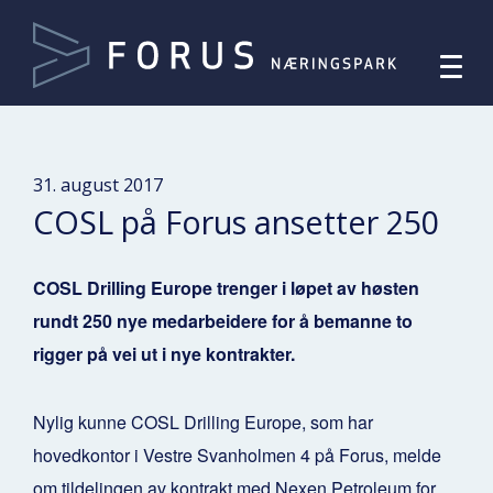
31. august 2017
COSL på Forus ansetter 250
COSL Drilling Europe trenger i løpet av høsten
rundt 250 nye medarbeidere for å bemanne to
rigger på vei ut i nye kontrakter.
Nylig kunne COSL Drilling Europe, som har
hovedkontor i Vestre Svanholmen 4 på Forus, melde
om tildelingen av kontrakt med Nexen Petroleum for