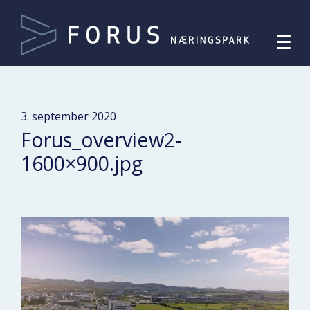
3. september 2020
Forus_overview2-
1600×900.jpg