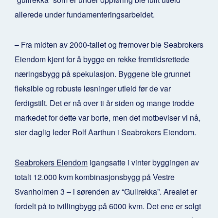
allerede under fundamenteringsarbeidet.
– Fra midten av 2000-tallet og fremover ble Seabrokers
Eiendom kjent for å bygge en rekke fremtidsrettede
næringsbygg på spekulasjon. Byggene ble grunnet
fleksible og robuste løsninger utleid før de var
ferdigstilt. Det er nå over ti år siden og mange trodde
markedet for dette var borte, men det motbeviser vi nå,
sier daglig leder Rolf Aarthun i Seabrokers Eiendom.
Seabrokers Eiendom
igangsatte i vinter byggingen av
totalt 12.000 kvm kombinasjonsbygg på Vestre
Svanholmen 3 – i sørenden av “Gullrekka”. Arealet er
fordelt på to tvillingbygg på 6000 kvm. Det ene er solgt