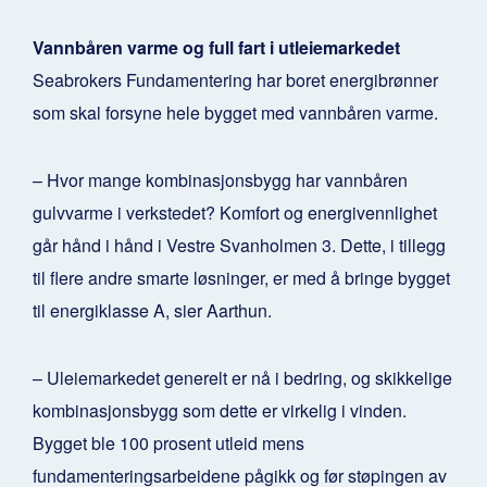
Vannbåren varme og full fart i utleiemarkedet
Seabrokers Fundamentering har boret energibrønner
som skal forsyne hele bygget med vannbåren varme.
– Hvor mange kombinasjonsbygg har vannbåren
gulvvarme i verkstedet? Komfort og energivennlighet
går hånd i hånd i Vestre Svanholmen 3. Dette, i tillegg
til flere andre smarte løsninger, er med å bringe bygget
til energiklasse A, sier Aarthun.
– Uleiemarkedet generelt er nå i bedring, og skikkelige
kombinasjonsbygg som dette er virkelig i vinden.
Bygget ble 100 prosent utleid mens
fundamenteringsarbeidene pågikk og før støpingen av