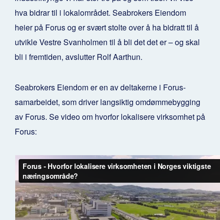
hva bidrar til i lokalområdet. Seabrokers Eiendom
heier på Forus og er svært stolte over å ha bidratt til å
utvikle Vestre Svanholmen til å bli det det er – og skal
bli i fremtiden, avslutter Rolf Aarthun.
Seabrokers Eiendom er en av deltakerne i Forus-
samarbeidet, som driver langsiktig omdømmebygging
av Forus. Se video om hvorfor lokalisere virksomhet på
Forus: