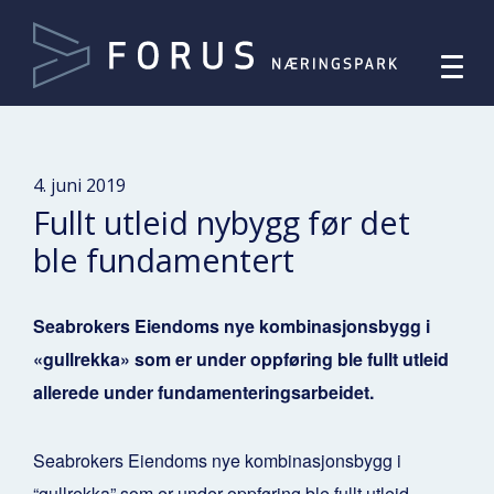
4. juni 2019
Fullt utleid nybygg før det
ble fundamentert
Seabrokers Eiendoms nye kombinasjonsbygg i
«gullrekka» som er under oppføring ble fullt utleid
allerede under fundamenteringsarbeidet.
Seabrokers Eiendoms nye kombinasjonsbygg i
“gullrekka” som er under oppføring ble fullt utleid