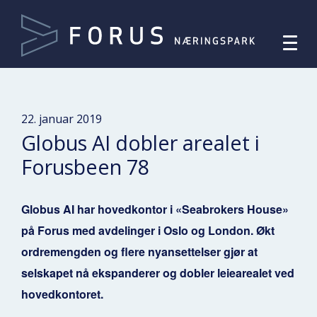
22. januar 2019
Globus AI dobler arealet i
Forusbeen 78
Globus AI har hovedkontor i «Seabrokers House»
på Forus med avdelinger i Oslo og London. Økt
ordremengden og flere nyansettelser gjør at
selskapet nå ekspanderer og dobler leiearealet ved
hovedkontoret.