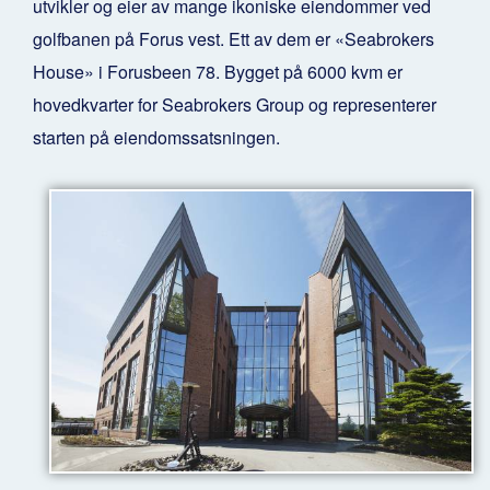
utvikler og eier av mange ikoniske eiendommer ved
golfbanen på Forus vest. Ett av dem er «Seabrokers
House» i Forusbeen 78. Bygget på 6000 kvm er
hovedkvarter for Seabrokers Group og representerer
starten på eiendomssatsningen.