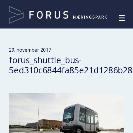
29. november 2017
forus_shuttle_bus-
5ed310c6844fa85e21d1286b28