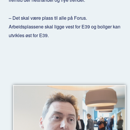
– Det skal være plass til alle på Forus.
Arbeidsplassene skal ligge vest for E39 og boliger kan
utvikles øst for E39.