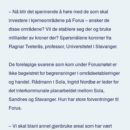
– Nå blir det spennende å høre med de som skal
investere i kjerneområdene på Forus – ønsker de
disse områdene? Vil de etablere seg der og bruke
milliarder av kroner der? Spørsmålene kommer fra
Ragnar Tveterås, professor, Universitetet i Stavanger.
De foreløpige svarene som kom under Forusmøtet er
ikke begeistret for begrensninger i områdeetableringer
og handel. Rådmann i Sola, Ingrid Nordbø er leder for
det interkommunale planarbeidet mellom Sola,
Sandnes og Stavanger. Hun har store forventninger til
Forus.
– Vi skal blant annet gjenbruke areal som har vært