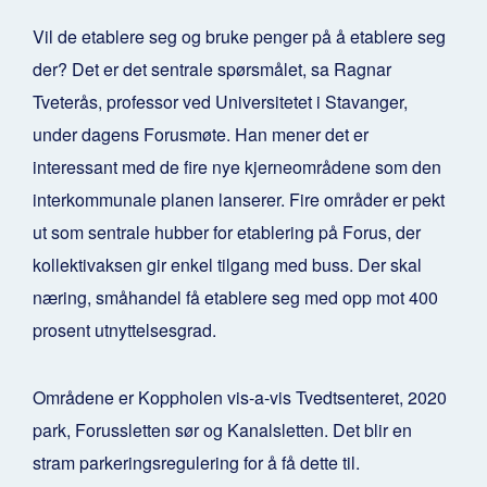
Vil de etablere seg og bruke penger på å etablere seg
der? Det er det sentrale spørsmålet, sa Ragnar
Tveterås, professor ved Universitetet i Stavanger,
under dagens Forusmøte.
Han mener det er
interessant med de fire nye kjerneområdene som den
interkommunale planen lanserer. Fire områder er pekt
ut som sentrale hubber for etablering på Forus, der
kollektivaksen gir enkel tilgang med buss. Der skal
næring, småhandel få etablere seg med opp mot 400
prosent utnyttelsesgrad.
Områdene er Koppholen vis-a-vis Tvedtsenteret, 2020
park, Forussletten sør og Kanalsletten. Det blir en
stram parkeringsregulering for å få dette til.