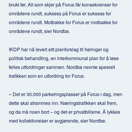
brukt før. Alt som skjer på Forus får konsekvenser for
områdene rundt, suksess på Forus er suksess for
områdene rundt. Motbakke for Forus er motbakke for
områdene rundt, sier Nordbø.
IKDP har nå levert sitt planforslag til høringer og
politisk behandling, en interkommunal plan for å løse
felles utfordringer sammen. Nordbø nevnte spesielt
trafikken som en utfordring for Forus.
– Det er 30.000 parkeringsplasser på Forus i dag, men
dette skal strammes inn. Næringstrafikken skal frem,
og da må noen bort – og det er privatbilisme. Å lykkes
med kollektivreiser er avgjørende, sier Nordbø.