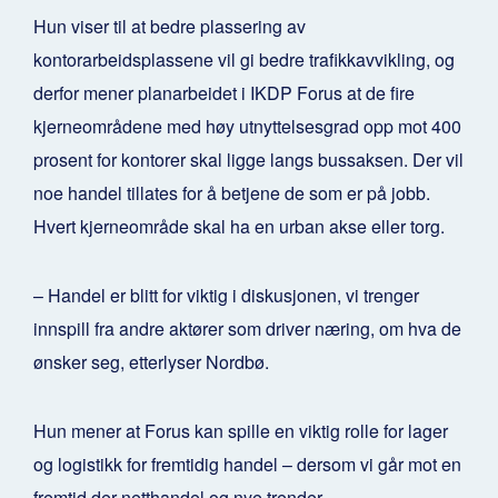
Hun viser til at bedre plassering av
kontorarbeidsplassene vil gi bedre trafikkavvikling, og
derfor mener planarbeidet i IKDP Forus at de fire
kjerneområdene med høy utnyttelsesgrad opp mot 400
prosent for kontorer skal ligge langs bussaksen. Der vil
noe handel tillates for å betjene de som er på jobb.
Hvert kjerneområde skal ha en urban akse eller torg.
– Handel er blitt for viktig i diskusjonen, vi trenger
innspill fra andre aktører som driver næring, om hva de
ønsker seg, etterlyser Nordbø.
Hun mener at Forus kan spille en viktig rolle for lager
og logistikk for fremtidig handel – dersom vi går mot en
fremtid der netthandel og nye trender.