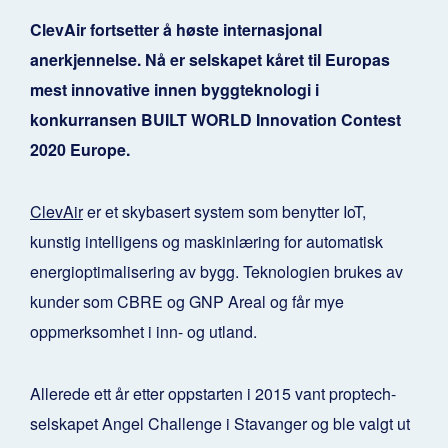
ClevAir fortsetter å høste internasjonal
anerkjennelse. Nå er selskapet kåret til Europas
mest innovative innen byggteknologi i
konkurransen BUILT WORLD Innovation Contest
2020 Europe.
ClevAir
er et skybasert system som benytter IoT,
kunstig intelligens og maskinlæring for automatisk
energioptimalisering av bygg. Teknologien brukes av
kunder som CBRE og GNP Areal og får mye
oppmerksomhet i inn- og utland.
Allerede ett år etter oppstarten i 2015 vant proptech-
selskapet Angel Challenge i Stavanger og ble valgt ut