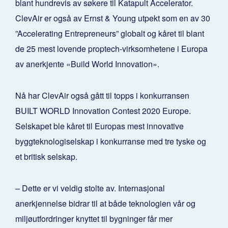
blant hundrevis av søkere til Katapult Accelerator.
ClevAir er også av Ernst & Young utpekt som en av 30
”Accelerating Entrepreneurs” globalt og kåret til blant
de 25 mest lovende proptech-virksomhetene i Europa
av anerkjente «Build World Innovation».
Nå har ClevAir også gått til topps i konkurransen
BUILT WORLD Innovation Contest 2020 Europe.
Selskapet ble kåret til Europas mest innovative
byggteknologiselskap i konkurranse med tre tyske og
et britisk selskap.
– Dette er vi veldig stolte av. Internasjonal
anerkjennelse bidrar til at både teknologien vår og
miljøutfordringer knyttet til bygninger får mer