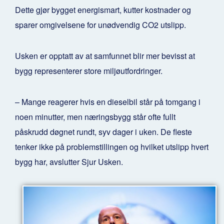
Dette gjør bygget energismart, kutter kostnader og
sparer omgivelsene for unødvendig CO2 utslipp.
Usken er opptatt av at samfunnet blir mer bevisst at
bygg representerer store miljøutfordringer.
– Mange reagerer hvis en dieselbil står på tomgang i
noen minutter, men næringsbygg står ofte fullt
påskrudd døgnet rundt, syv dager i uken. De fleste
tenker ikke på problemstillingen og hvilket utslipp hvert
bygg har, avslutter Sjur Usken.