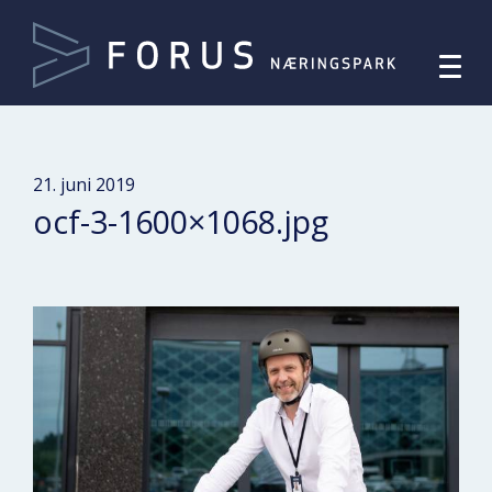
21. juni 2019
ocf-3-1600×1068.jpg