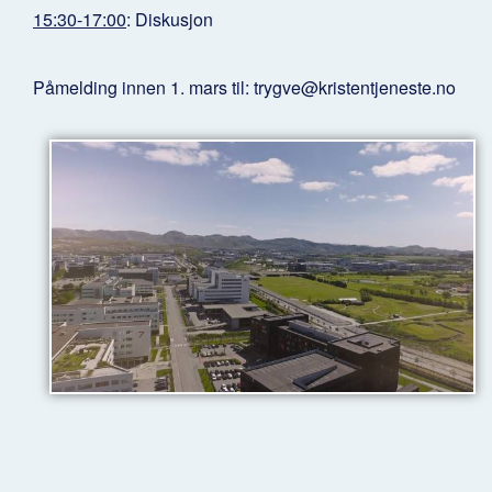
15:30-17:00
: Diskusjon
Påmelding innen 1. mars til: trygve@kristentjeneste.no