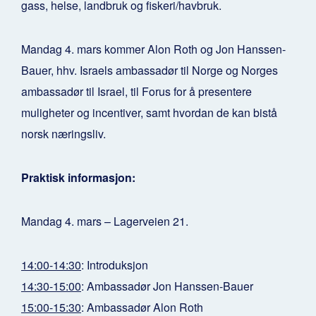
gass, helse, landbruk og fiskeri/havbruk.
Mandag 4. mars kommer Alon Roth og Jon Hanssen-
Bauer, hhv. Israels ambassadør til Norge og Norges
ambassadør til Israel, til Forus for å presentere
muligheter og incentiver, samt hvordan de kan bistå
norsk næringsliv.
Praktisk informasjon:
Mandag 4. mars – Lagerveien 21.
‪14:00-14:30
: Introduksjon
14:30-15:00
: Ambassadør Jon Hanssen-Bauer
15:00-15:30
: Ambassadør Alon Roth