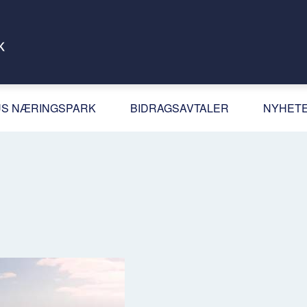
S NÆRINGSPARK
BIDRAGSAVTALER
NYHET