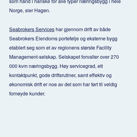
som hånd i hanske for alle typer næringsbygg i hele
Norge, sier Hagen.
Seabrokers Services
har gjennom drift av både
Seabrokers Eiendoms portefølje og eksterne bygg
etablert seg som et av regionens største Facility
Management-selskap. Selskapet forvalter over 270
000 kvm næringsbygg. Høy servicegrad, ett
kontaktpunkt, gode driftsrutiner, samt effektiv og
økonomisk drift er noe av det som har ført til veldig
fornøyde kunder.