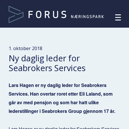
1. oktober 2018
Ny daglig leder for
Seabrokers Services
Lars Hagen er ny daglig leder for Seabrokers
Services. Han overtar roret etter Eli Laland, som
går av med pensjon og som har hatt ulike
lederstillinger i Seabrokers Group gjennom 17 år.
Lars Hagen er ny daglig leder for Seabrokers Services.