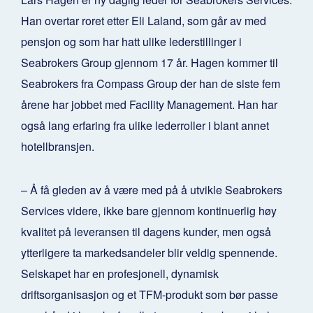
Han overtar roret etter Eli Laland, som går av med
pensjon og som har hatt ulike lederstillinger i
Seabrokers Group gjennom 17 år.
Hagen kommer til
Seabrokers fra Compass Group der han de siste fem
årene har jobbet med Facility Management. Han har
også lang erfaring fra ulike lederroller i blant annet
hotellbransjen.
– Å få gleden av å være med på å utvikle Seabrokers
Services videre, ikke bare gjennom kontinuerlig høy
kvalitet på leveransen til dagens kunder, men også
ytterligere ta markedsandeler blir veldig spennende.
Selskapet har en profesjonell, dynamisk
driftsorganisasjon og et TFM-produkt som bør passe