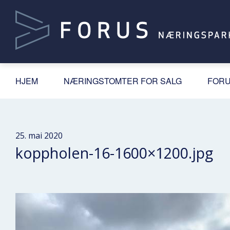
HJEM
NÆRINGSTOMTER FOR SALG
FORU
25. mai 2020
koppholen-16-1600×1200.jpg