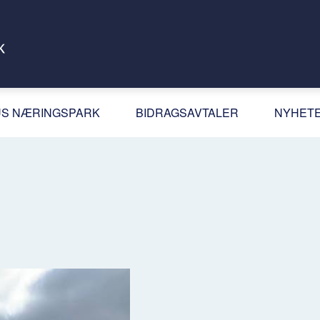
S NÆRINGSPARK
BIDRAGSAVTALER
NYHET