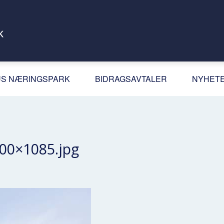
S NÆRINGSPARK
BIDRAGSAVTALER
NYHET
00×1085.jpg