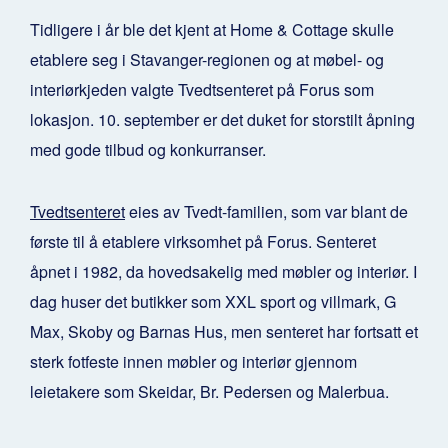
Tidligere i år ble det kjent at Home & Cottage skulle
etablere seg i Stavanger-regionen og at møbel- og
interiørkjeden valgte Tvedtsenteret på Forus som
lokasjon. 10. september er det duket for storstilt åpning
med gode tilbud og konkurranser.
Tvedtsenteret
eies av Tvedt-familien, som var blant de
første til å etablere virksomhet på Forus. Senteret
åpnet i 1982, da hovedsakelig med møbler og interiør. I
dag huser det butikker som XXL sport og villmark, G
Max, Skoby og Barnas Hus, men senteret har fortsatt et
sterk fotfeste innen møbler og interiør gjennom
leietakere som Skeidar, Br. Pedersen og Malerbua.