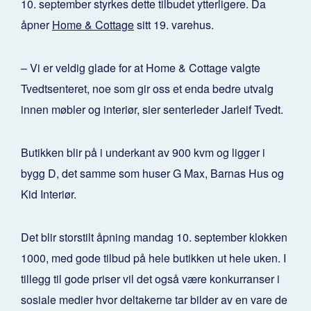
10. september styrkes dette tilbudet ytterligere. Da
åpner
Home & Cottage
sitt 19. varehus.
– Vi er veldig glade for at Home & Cottage valgte
Tvedtsenteret, noe som gir oss et enda bedre utvalg
innen møbler og interiør, sier senterleder Jarleif Tvedt.
Butikken blir på i underkant av 900 kvm og ligger i
bygg D, det samme som huser G Max, Barnas Hus og
Kid Interiør.
Det blir storstilt åpning mandag 10. september klokken
1000, med gode tilbud på hele butikken ut hele uken. I
tillegg til gode priser vil det også være konkurranser i
sosiale medier hvor deltakerne tar bilder av en vare de